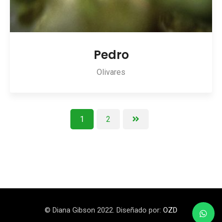
Pedro
Olivares
1
2
© Diana Gibson 2022. Diseñado por:
OZD