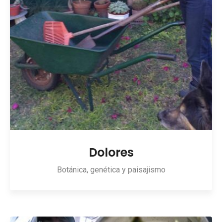
Dolores
Botánica, genética y paisajismo