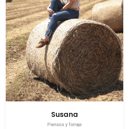
Susana
Piensos y forraje