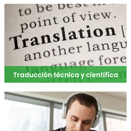
ortográficos,
LEER MÁS
Traducción técnica y científica
Tenemos una amplia y prolongada experiencia en la
traducción de textos del ámbito de la agricultura,
LEER MÁS