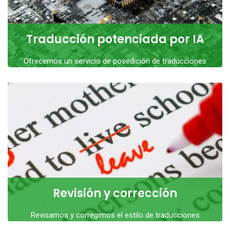
Traducción potenciada por IA
Ofrecemos un servicio de posedición de traducciones
automáticas neuronales. Personalizamos sus
traducciones agrícolas valiéndonos de
LEER MÁS
Revisión y corrección
Revisamos y corregimos el estilo de traducciones
ajenas. Esta tarea implica detectar y enmendar: errores